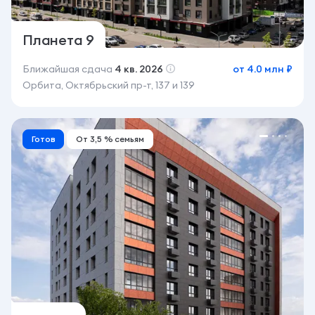
Планета 9
Ближайшая сдача
4 кв. 2026
от 4.0 млн ₽
Орбита, Октябрьский пр-т, 137 и 139
Готов
От 3,5 % семьям