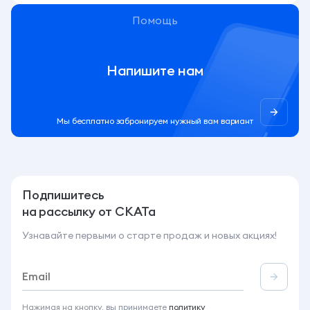
Помощь
Напишите нам
Мы бесплатно забронируем нужный вам вариант
Подпишитесь
на рассылку от СКАТа
Узнавайте первыми о старте продаж и новых акциях!
Нажимая на кнопку, вы принимаете
политику