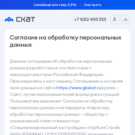
Семейная ипотека 3,5%
Смотреть
+7 8212 400 333
Согласие на обработку персональных
данных
Данное соглашение об обработке персональных
данных разработано в соответствии с
законодательством Российской Федерации.
Присоединяясь к настоящему Соглашению и оставляя
свои данные на сайте
https://www.gkskat.ru
(далее —
Сайт), путем заполнения полей формы (регистрации)
Пользователь выражает Согласие на обработку
персональных данных и их передачу оператору
обработки персональных данных – обществу с
ограниченной ответственностью
«Специализированный застройщик» «ГорКомСтрой»
(ИНН 1101168940, ОГРН 1201100003081, юридически