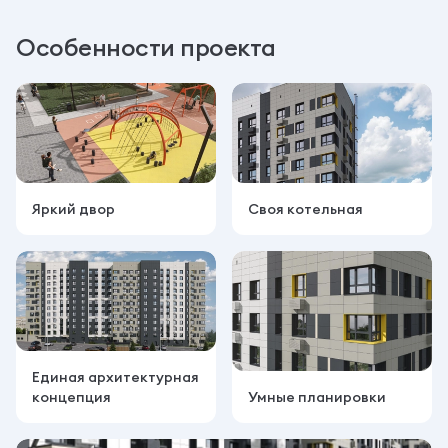
Особенности проекта
Яркий двор
Своя котельная
Единая архитектурная
концепция
Умные планировки