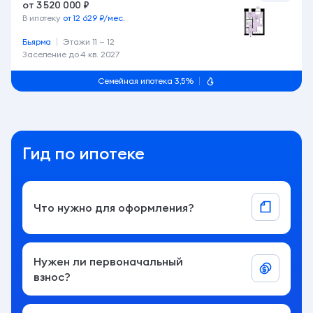
от 3 520 000 ₽
В ипотеку
от 12 629 ₽/мес.
Бьярма
Этажи 11 — 12
Заселение до
4 кв. 2027
Семейная ипотека 3,5%
Гид по ипотеке
Что нужно для оформления?
Нужен ли первоначальный
взнос?