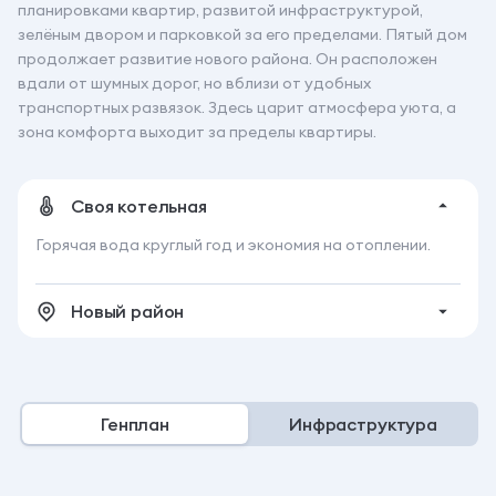
планировками квартир, развитой инфраструктурой,
зелёным двором и парковкой за его пределами. Пятый дом
продолжает развитие нового района. Он расположен
вдали от шумных дорог, но вблизи от удобных
транспортных развязок. Здесь царит атмосфера уюта, а
зона комфорта выходит за пределы квартиры.
Своя котельная
Горячая вода круглый год и экономия на отоплении.
Новый район
Создали пространство, где всё рядом
Генплан
Инфраструктура