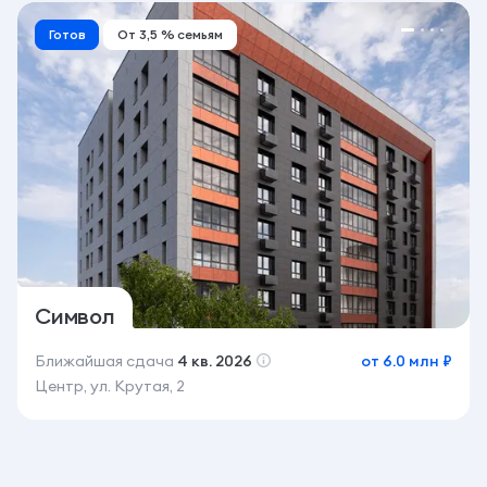
Готов
От 3,5 % семьям
Символ
Ближайшая сдача
4 кв. 2026
от 6.0 млн ₽
Центр, ул. Крутая, 2