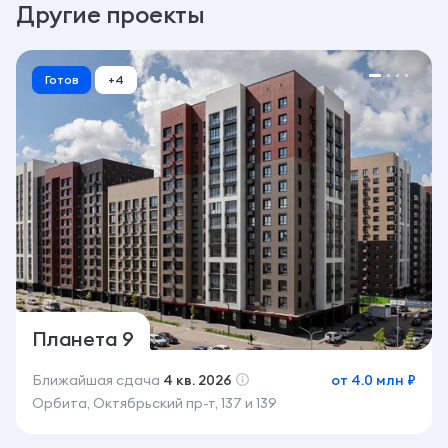
Другие проекты
Готов
+4
Планета 9
Ближайшая сдача
4 кв. 2026
от 4.0 млн ₽
Орбита, Октябрьский пр-т, 137 и 139