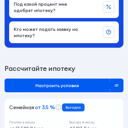
Под какой процент мне
одобрят ипотеку?
Кто может подать заявку на
ипотеку?
Рассчитайте ипотеку
Настроить условия
Семейная
от 3.5 %
Выгодно
Платеж в месяц
Выгода в месяц
от 17 580 ₽/мес.
47 197 ₽/мес.