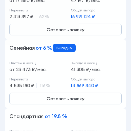
Переплата
Общая выгода
2 413 897 ₽
62%
16 991 124 ₽
Оставить заявку
Семейная
от 6 %
Выгодно
Платеж в месяц
Выгода в месяц
от 23 473 ₽/мес.
41 305 ₽/мес.
Переплата
Общая выгода
4 535 180 ₽
116%
14 869 840 ₽
Оставить заявку
Стандартная
от 19.8 %
Платеж в месяц
Выгода в месяц