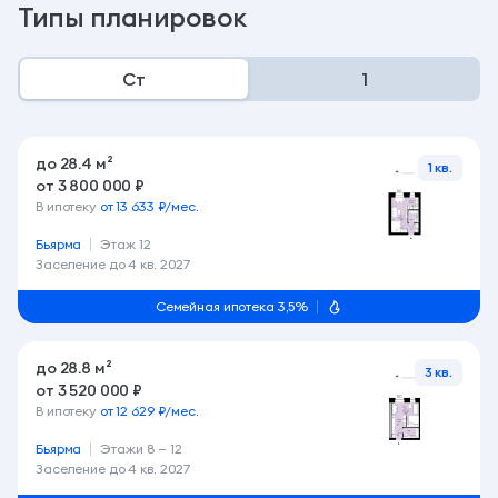
Типы планировок
Ст
1
до 28.4 м²
1 кв.
от 3 800 000 ₽
В ипотеку
от 13 633 ₽/мес.
Бьярма
Этаж 12
Заселение до
4 кв. 2027
Семейная ипотека 3,5%
до 28.8 м²
3 кв.
от 3 520 000 ₽
В ипотеку
от 12 629 ₽/мес.
Бьярма
Этажи 8 — 12
Заселение до
4 кв. 2027