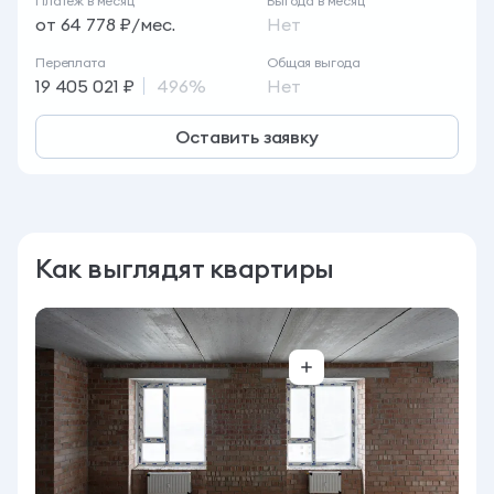
от 64 778 ₽/мес.
Нет
Переплата
Общая выгода
19 405 021 ₽
496%
Нет
Оставить заявку
Как выглядят квартиры