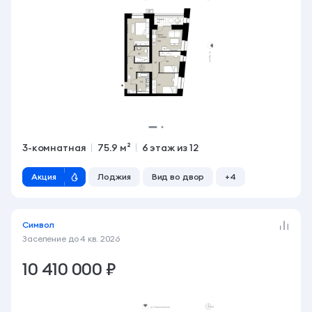
3-комнатная
75.9 м²
6 этаж из 12
Акция
Лоджия
Вид во двор
+4
Символ
Заселение до
4 кв. 2026
10 410 000 ₽