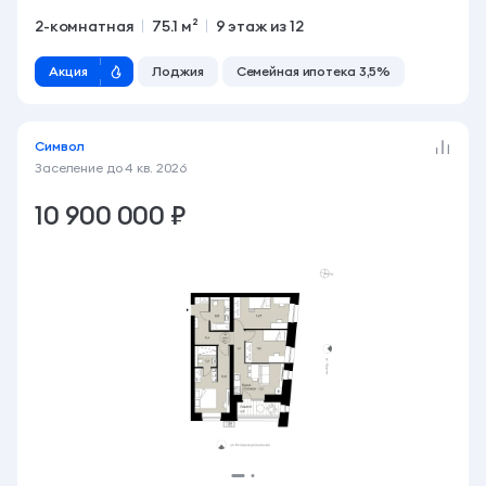
2-комнатная
75.1 м²
9 этаж из 12
Акция
Лоджия
Семейная ипотека 3,5%
Символ
Заселение до
4 кв. 2026
10 900 000 ₽