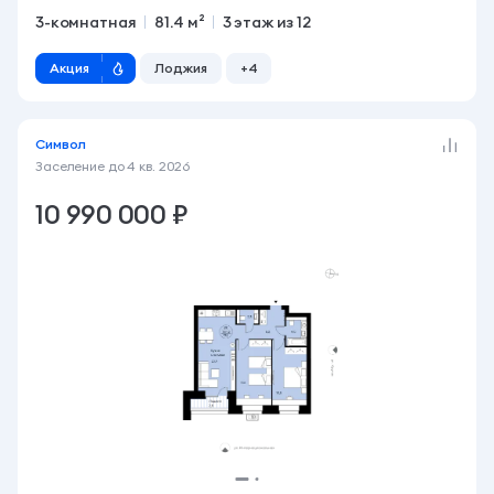
3-комнатная
81.4 м²
3 этаж из 12
Акция
Лоджия
+4
Символ
Заселение до
4 кв. 2026
10 990 000 ₽