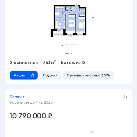
2-комнатная
75.1 м²
5 этаж из 12
Акция
Лоджия
Семейная ипотека 3,5%
Символ
Заселение до
4 кв. 2026
10 790 000 ₽