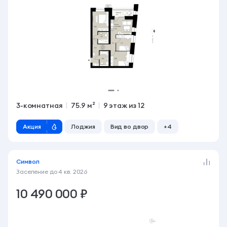
3-комнатная
75.9 м²
9 этаж из 12
Акция
Лоджия
Вид во двор
+4
Символ
Заселение до
4 кв. 2026
10 490 000 ₽