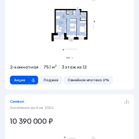
2-комнатная
75.1 м²
3 этаж из 12
Акция
Лоджия
Семейная ипотека 6%
Символ
Заселение до
4 кв. 2026
10 390 000 ₽