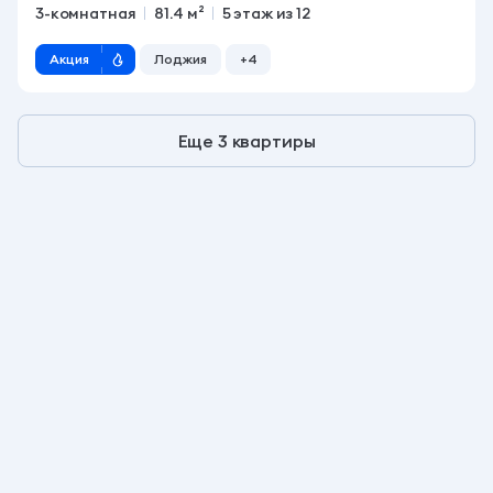
3-комнатная
81.4 м²
5 этаж из 12
Акция
Лоджия
+4
Еще 3 квартиры