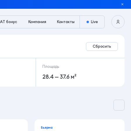
АТ бонус
Компания
Контакты
Live
Сбросить
Площадь
28.4 — 37.6 м²
Бьярма