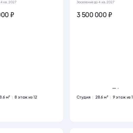
о
4 кв. 2027
Заселение до
4 кв. 2027
000 ₽
3 500 000 ₽
8.6 м²
8 этаж из 12
Студия
28.6 м²
9 этаж из 