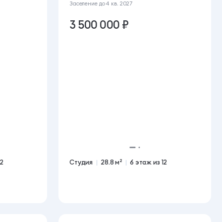
Заселение до
4 кв. 2027
3 500 000 ₽
12
Студия
28.8 м²
6 этаж из 12