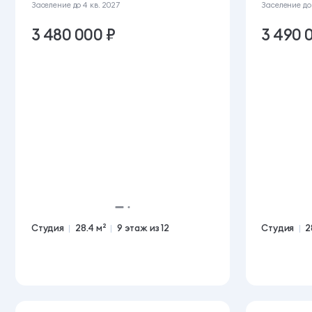
Заселение до
4 кв. 2027
Заселение д
3 480 000 ₽
3 490 
Студия
28.4 м²
9 этаж из 12
Студия
2