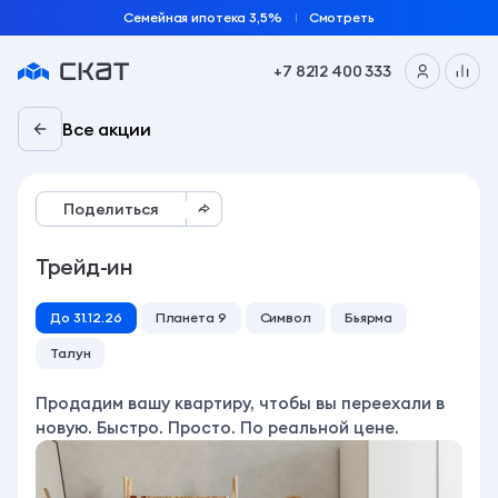
Семейная ипотека 3,5%
Смотреть
+7 8212 400 333
Все акции
Поделиться
Трейд-ин
До 31.12.26
Планета 9
Символ
Бьярма
Талун
Продадим вашу квартиру, чтобы вы переехали в
новую. Быстро. Просто. По реальной цене.