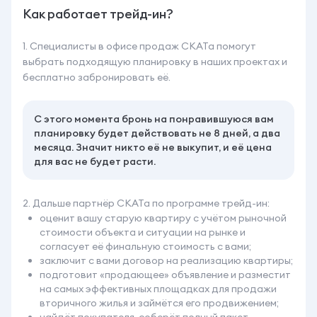
Как работает трейд-ин?
1. Специалисты в офисе продаж СКАТа помогут
выбрать подходящую планировку в наших проектах и
бесплатно забронировать её.
С этого момента бронь на понравившуюся вам
планировку будет действовать не 8 дней, а два
месяца. Значит никто её не выкупит, и её цена
для вас не будет расти.
2. Дальше партнёр СКАТа по программе трейд-ин:
оценит вашу старую квартиру с учётом рыночной
стоимости объекта и ситуации на рынке и
согласует её финальную стоимость с вами;
заключит с вами договор на реализацию квартиры;
подготовит «продающее» объявление и разместит
на самых эффективных площадках для продажи
вторичного жилья и займётся его продвижением;