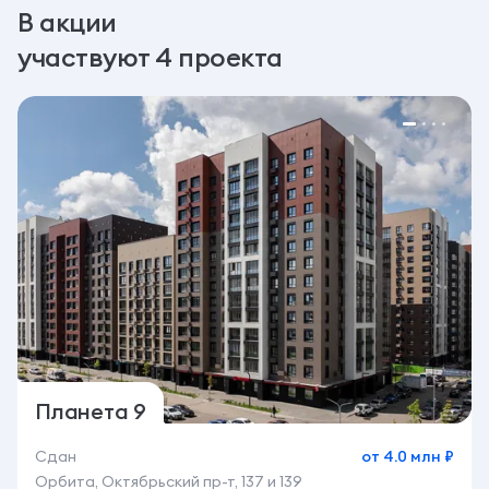
В акции
участвуют 4 проекта
Планета 9
Сдан
от 4.0 млн ₽
Орбита, Октябрьский пр-т, 137 и 139