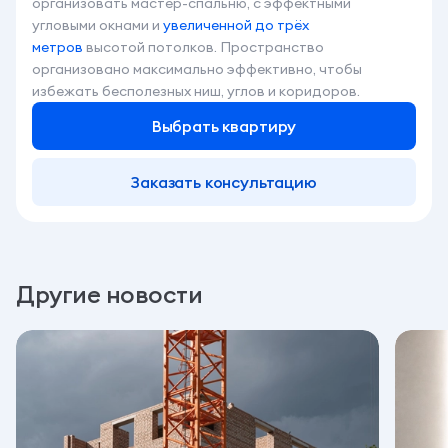
организовать мастер-спальню, с эффектными
угловыми окнами и
увеличенной до трёх
метров
высотой потолков. Пространство
организовано максимально эффективно, чтобы
избежать бесполезных ниш, углов и коридоров.
Выбрать квартиру
Заказать консультацию
Другие новости