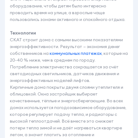
оборудование, чтобы детям было интересно
проводить время на улице, а взрослые чаще
пользовались зонами активного и спокойного отдыха.
Технологии
СКАТ строит дома с самыми высокими показателями
энергоэффективности. Результат — экономия денег
собственников на
коммунальных платежах
, которые на
20-40 % ниже, чем в среднем по городу.
Потребление электричества сокращается за счёт
светодиодных светильников, датчиков движения и
энергоэффективных моделей лифтов.
Кирпичные дома покрыты двумя слоями утеплителя и
облицовкой. Окна застройщик выбирает
качественные, тёплые и энергосберегающие. Во всех
домах используется погодозависимое оборудование,
которое регулирует подачу тепла, и радиаторы с
высокой теплоотдачей. Всё вместе это снижает
потери тепла зимой и не даёт нагреваться квартире
летом, а значит платить за отопление и