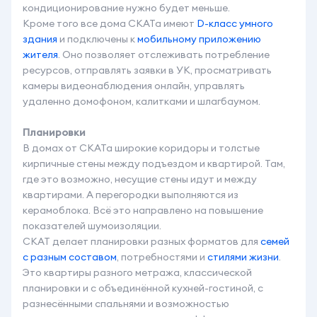
кондиционирование нужно будет меньше.
Кроме того все дома СКАТа имеют
D-класс умного
здания
и подключены к
мобильному приложению
жителя
. Оно позволяет отслеживать потребление
ресурсов, отправлять заявки в УК, просматривать
камеры видеонаблюдения онлайн, управлять
удаленно домофоном, калитками и шлагбаумом.
Планировки
В домах от СКАТа широкие коридоры и толстые
кирпичные стены между подъездом и квартирой. Там,
где это возможно, несущие стены идут и между
квартирами. А перегородки выполняются из
керамоблока. Всё это направлено на повышение
показателей шумоизоляции.
СКАТ делает планировки разных форматов для
семей
с разным составом
, потребностями и
стилями жизни
.
Это квартиры разного метража, классической
планировки и с объединённой кухней-гостиной, с
разнесёнными спальнями и возможностью