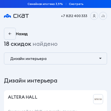
Семейная ипотека 3,5%
Смотреть
+7 8212 400 333
Страница скидок
Назад
18 скидок
найдено
Дизайн интерьера
ALTERA HALL