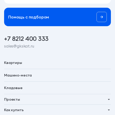
Помощь c подбором
+7 8212 400 333
sales@gkskat.ru
Квартиры
Машино-места
Кладовые
Проекты
Планета 9
Как купить
Символ