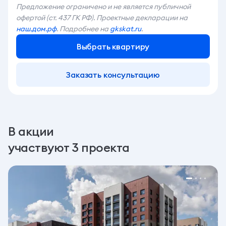
Предложение ограничено и не является публичной
офертой (ст. 437 ГК РФ). Проектные декларации на
наш.дом.рф
. Подробнее на
gkskat.ru
.
Выбрать квартиру
Заказать консультацию
В акции
участвуют 3 проекта