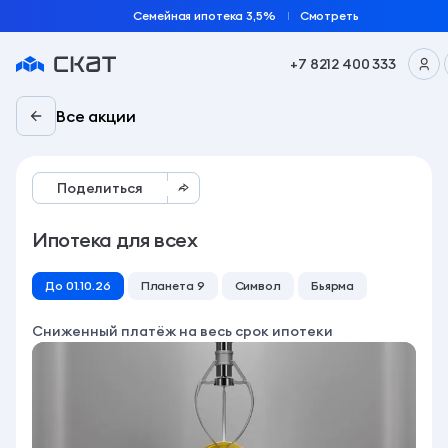
Семейная ипотека 3,5%
Смотреть
+7 8212 400 333
Все акции
Поделиться
Ипотека для всех
До 01.10.26
Планета 9
Символ
Бьярма
Сниженный платёж на весь срок ипотеки