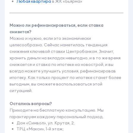
Любая квартира
в ЖК «Бьярма»
Можно ли рефинансироваться, если ставка
снизится?
Можно и нужно, если это экономически
целесообразно. Сейчас наметилась тенденция
снижения ключевой ставки Центробанком. Значит,
хранить деньги на вкладах невыгодно, и в то же время
снижается и ставка по ипотеке на новострой, и вы
всегда можете улучшить условия, рефинансировав
ипотеку. Как только процент по ипотеке станет более
выгодным, вы сможете воспользоваться этой
ситуацией.
Остались вопросы?
Приходите на бесплатную консультацию. Мы
гарантируем каждому персональный подход.
Дом «Символ», ул. Крутая, 2;
ТРЦ «Макси», 1-й этаж;