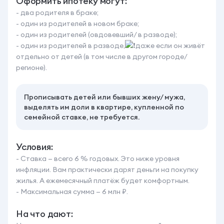
Оформить ипотеку могут:
- два родителя в браке;
- один из родителей в новом браке;
- один из родителей (овдовевший/ в разводе);
- один из родителей в разводе,
даже если он живёт
отдельно от детей (в том числе в другом городе/
регионе).
Прописывать детей или бывших жену/ мужа,
выделять им доли в квартире, купленной по
семейной ставке, не требуется.
Условия:
- Ставка — всего 6 % годовых. Это ниже уровня
инфляции. Вам практически дарят деньги на покупку
жилья. А ежемесячный платёж будет комфортным.
- Максимальная сумма — 6 млн ₽.
На что дают: