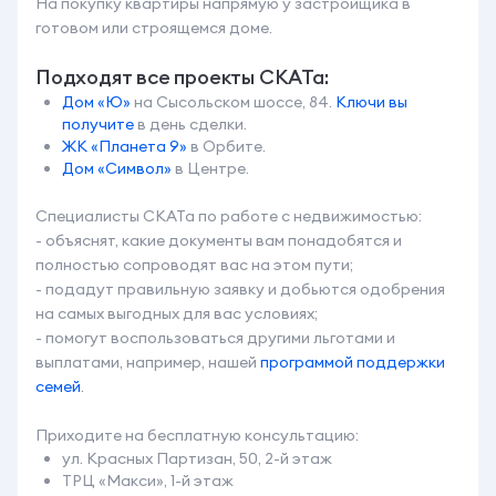
На покупку квартиры напрямую у застройщика в
готовом или строящемся доме.
Подходят все проекты СКАТа:
Дом «Ю»
на Сысольском шоссе, 84.
Ключи вы
получите
в день сделки.
ЖК «Планета 9»
в Орбите.
Дом «Символ»
в Центре.
Специалисты СКАТа по работе с недвижимостью:
- объяснят, какие документы вам понадобятся и
полностью сопроводят вас на этом пути;
- подадут правильную заявку и добьются одобрения
на самых выгодных для вас условиях;
- помогут воспользоваться другими льготами и
выплатами, например, нашей
программой поддержки
семей
.
Приходите на бесплатную консультацию:
ул. Красных Партизан, 50, 2-й этаж
ТРЦ «Макси», 1-й этаж