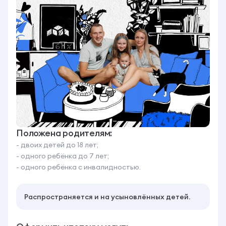
Положена родителям:
- двоих детей до 18 лет;
- одного ребёнка до 7 лет;
- одного ребёнка с инвалидностью.
Распространяется и на усыновлённых детей.