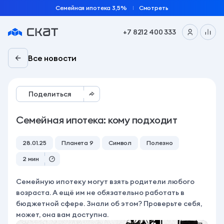
Семейная ипотека 3,5%
Смотреть
+7 8212 400 333
Все новости
Поделиться
Семейная ипотека: кому подходит
28.01.25
Планета 9
Символ
Полезно
2 мин
Семейную ипотеку могут взять родители любого
возраста. А ещё им не обязательно работать в
бюджетной сфере. Знали об этом? Проверьте себя,
может, она вам доступна.