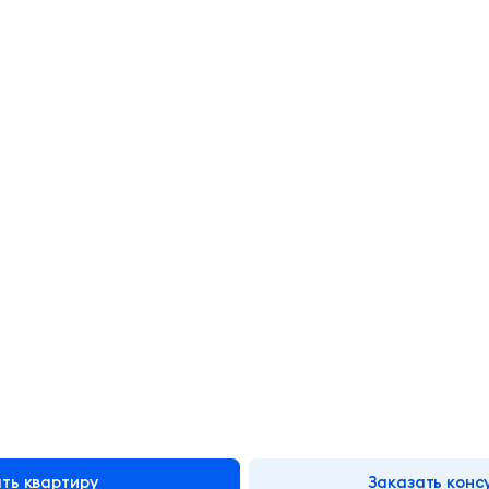
ть квартиру
Заказать конс