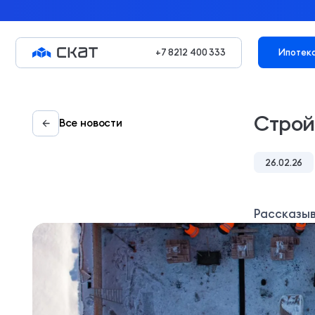
Ипотек
+7 8212 400 333
Строй
Все новости
26.02.26
Рассказыв