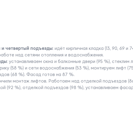
й и четвертый подъезды
: идёт кирпичная кладка (13, 90, 69 и
работе над сетями отопления и водоснабжения.
зды
: устанавливаем окна и балконные двери (95 %), стеклим 
трику (58 %) и сети водоснабжения (53 %), монтируем лифт (7
дов (68 %). Фасад готов на 87 %.
ончили монтаж лифтов. Работаем над отделкой подъездов (8
кой (92 %), отделкой подъездов (98 %), устанавливаем фасад