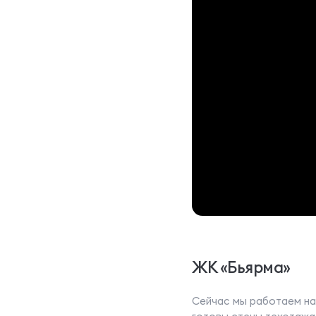
ЖК «Бьярма»
Сейчас мы работаем на