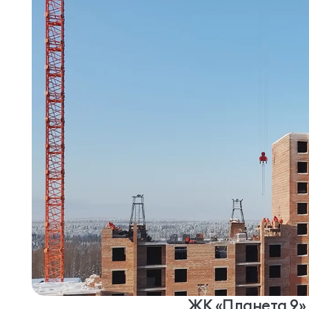
ЖК «Планета 9»