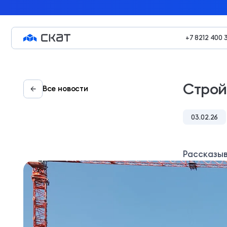
+7 8212 400 
Строй
Все новости
03.02.26
Рассказыв