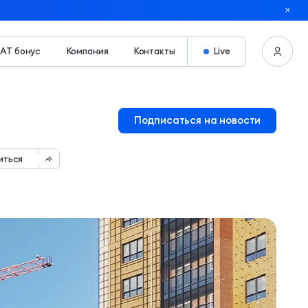
АТ бонус
Компания
Контакты
Live
Подписаться на новости
иться