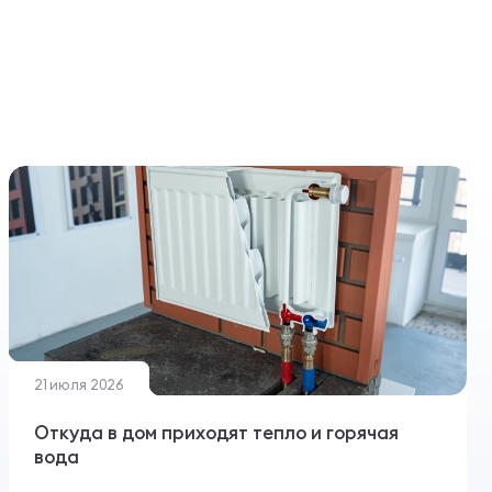
Все
Ст
1
Смотреть пр
21 июля 2026
Откуда в дом приходят тепло и горячая
вода