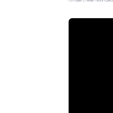
готовы стены техэтажа