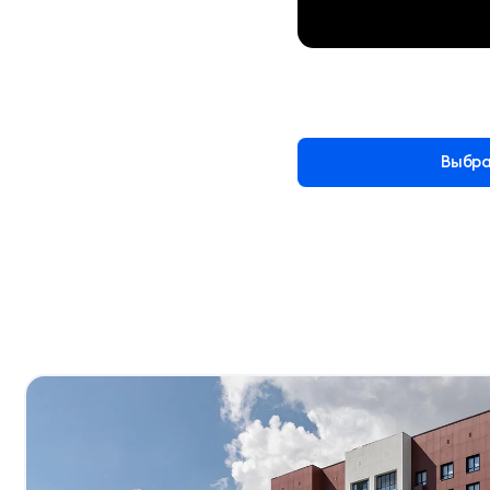
Выбра