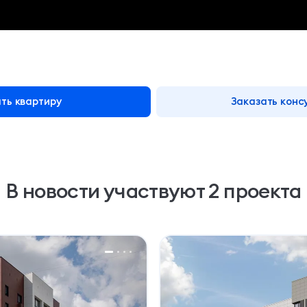
ть квартиру
Заказать конс
В новости
участвуют 2 проекта