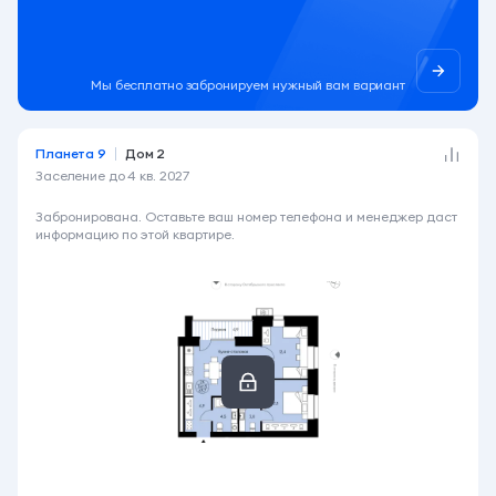
Мы бесплатно забронируем нужный вам вариант
Планета 9
Дом 2
Заселение до
4 кв. 2027
6 990 000 ₽
Забронирована. Оставьте ваш номер телефона и менеджер даст
информацию по этой квартире.