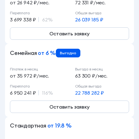
от 26 942 ₽/мес.
72 331 ₽/мес.
Переплата
Общая выгода
3 699 338 ₽
62%
26 039 185 ₽
Оставить заявку
Семейная
от 6 %
Выгодно
Платеж в месяц
Выгода в месяц
от 35 972 ₽/мес.
63 300 ₽/мес.
Переплата
Общая выгода
6 950 241 ₽
116%
22 788 282 ₽
Оставить заявку
Стандартная
от 19.8 %