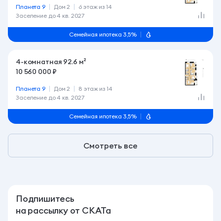
Планета 9
Дом 2
6 этаж из 14
Заселение до
4 кв. 2027
Семейная ипотека 3,5%
4-комнатная 92.6 м²
10 560 000 ₽
Планета 9
Дом 2
8 этаж из 14
Заселение до
4 кв. 2027
Семейная ипотека 3,5%
Смотреть все
Подпишитесь
на рассылку от СКАТа