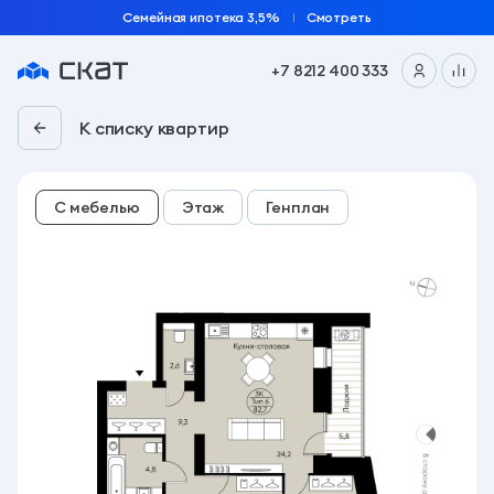
Семейная ипотека 3,5%
Смотреть
+7 8212 400 333
3-комн. 82.7 м² | «Планета 9» | 7 подъезд, 10 этаж
К списку квартир
С мебелью
Этаж
Генплан