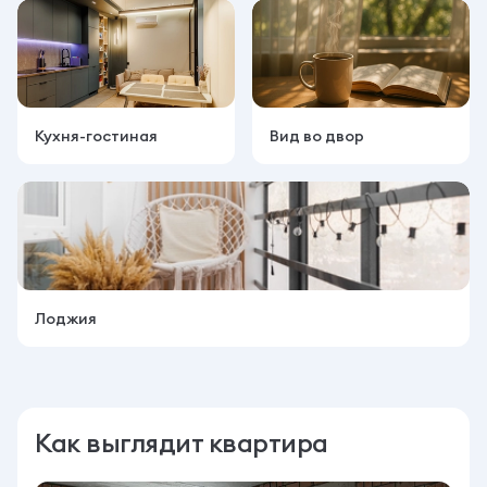
Кухня-гостиная
Вид во двор
Лоджия
Как выглядит квартира