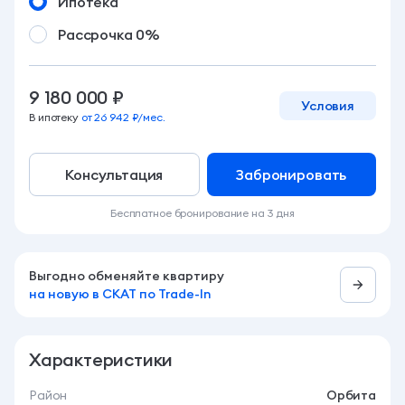
Ипотека
Рассрочка 0%
9 180 000 ₽
Условия
В ипотеку
от 26 942 ₽/мес.
Консультация
Забронировать
Бесплатное бронирование на 3 дня
Выгодно обменяйте квартиру
на новую в СКАТ по Trade-In
Характеристики
Район
Орбита