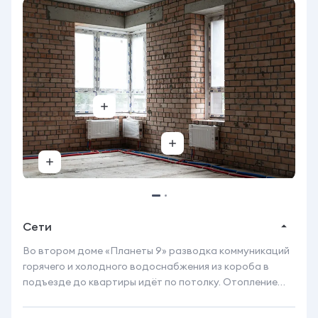
Сети
Во втором доме «Планеты 9» разводка коммуникаций
горячего и холодного водоснабжения из короба в
подъезде до квартиры идёт по потолку. Отопление
разведено по полу. Трубопроводы системы отопления
квартир — из сшитого полиэтилена, который