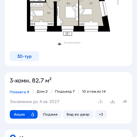
3D-тур
3-комн. 82.7 м²
Дом 2
Подъезд 7
10 этаж из 14
Планета 9
Заселение до
4 кв. 2027
Акция
Лоджия
Вид во двор
+3