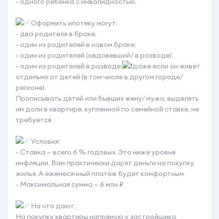
- одного ребёнка с инвалидностью.
Оформить ипотеку могут:
- два родителя в браке;
- один из родителей в новом браке;
- один из родителей (овдовевший/ в разводе);
- один из родителей в разводе,
даже если он живёт
отдельно от детей (в том числе в другом городе/
регионе).
Прописывать детей или бывших жену/ мужа, выделять
им доли в квартире, купленной по семейной ставке, не
требуется.
Условия:
- Ставка — всего 6 % годовых. Это ниже уровня
инфляции. Вам практически дарят деньги на покупку
жилья. А ежемесячный платёж будет комфортным.
- Максимальная сумма — 6 млн ₽.
На что дают:
На покупку квартиры напрямую у застройщика.