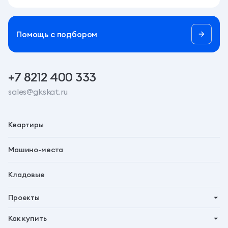
Помощь c подбором
+7 8212 400 333
sales@gkskat.ru
Квартиры
Машино-места
Кладовые
Проекты
Планета 9
Как купить
Символ