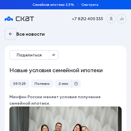
Семейная ипотека 3,5%
Смотреть
+7 8212 400 333
Все новости
Поделиться
Новые условия семейной ипотеки
09.11.25
Полезно
2 мин
Минфин России меняет условия получения
семейной ипотеки.