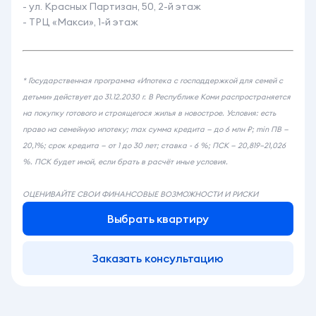
- ул. Красных Партизан, 50, 2-й этаж
- ТРЦ «Макси», 1-й этаж
* Государственная программа «Ипотека с господдержкой для семей с
детьми» действует до 31.12.2030 г. В Республике Коми распространяется
на покупку готового и строящегося жилья в новострое. Условия: есть
право на семейную ипотеку; max сумма кредита — до 6 млн ₽; min ПВ —
20,1%; срок кредита — от 1 до 30 лет; ставка - 6 %; ПСК — 20,819–21,026
%. ПСК будет иной, если брать в расчёт иные условия.
ОЦЕНИВАЙТЕ СВОИ ФИНАНСОВЫЕ ВОЗМОЖНОСТИ И РИСКИ
Выбрать квартиру
Заказать консультацию