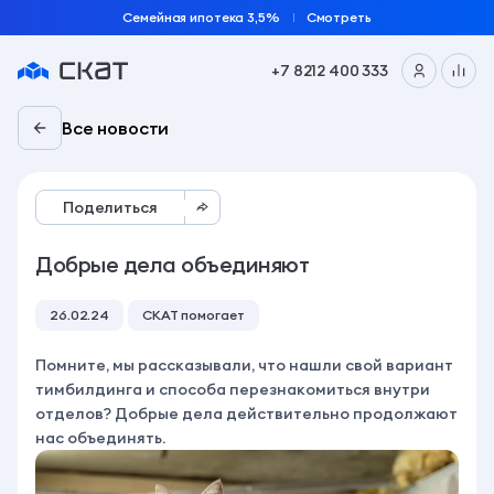
Семейная ипотека 3,5%
Смотреть
+7 8212 400 333
Все новости
Поделиться
Добрые дела объединяют
26.02.24
СКАТ помогает
Помните, мы рассказывали, что нашли свой вариант
тимбилдинга и способа перезнакомиться внутри
отделов? Добрые дела действительно продолжают
нас объединять.