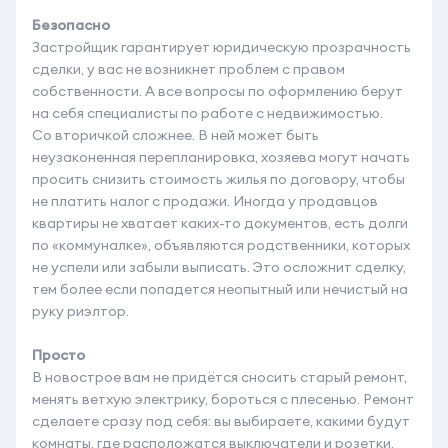
Безопасно
Застройщик гарантирует юридическую прозрачность
сделки, у вас не возникнет проблем с правом
собственности. А все вопросы по оформлению берут
на себя специалисты по работе с недвижимостью.
Со вторичкой сложнее. В ней может быть
неузаконенная перепланировка, хозяева могут начать
просить снизить стоимость жилья по договору, чтобы
не платить налог с продажи. Иногда у продавцов
квартиры не хватает каких-то документов, есть долги
по «коммуналке», объявляются родственники, которых
не успели или забыли выписать. Это осложнит сделку,
тем более если попадется неопытный или нечистый на
руку риэлтор.
Просто
В новострое вам не придётся сносить старый ремонт,
менять ветхую электрику, бороться с плесенью. Ремонт
сделаете сразу под себя: вы выбираете, какими будут
комнаты, где расположатся выключатели и розетки,