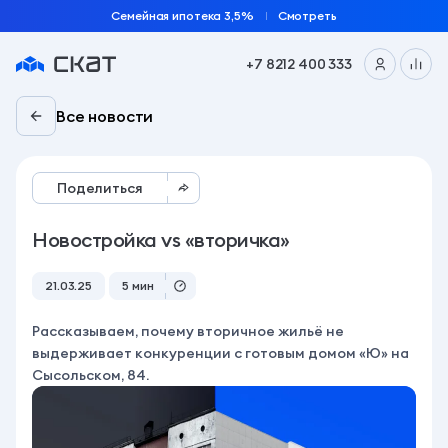
Семейная ипотека 3,5%
Смотреть
+7 8212 400 333
Все новости
Поделиться
Новостройка vs «вторичка»
21.03.25
5 мин
Рассказываем, почему вторичное жильё не
выдерживает конкуренции с готовым домом «Ю» на
Сысольском, 84.