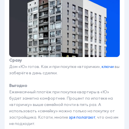
Сразу
Дом «Ю» готов. Как и при покупке «вторички»,
ключи
вы
заберёте в день сделки.
Выгодно
Ежемесячный платёж при покупке квартиры в «Ю»
будет заметно комфортнее. Процент по ипотеке на
«вторичку» выше семейной почти в пять раз. А
использовать «семейку» можно только на покупку от
застройщика. Кстати, многие
з
ря полагают
, что она им
не подходит.