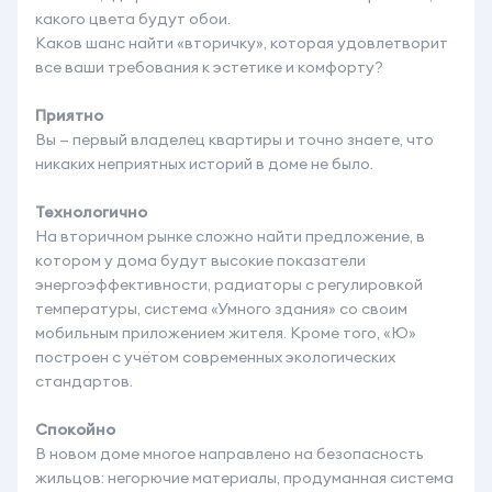
какого цвета будут обои.
Каков шанс найти «вторичку», которая удовлетворит
все ваши требования к эстетике и комфорту?
Приятно
Вы — первый владелец квартиры и точно знаете, что
никаких неприятных историй в доме не было.
Технологично
На вторичном рынке сложно найти предложение, в
котором у дома будут высокие показатели
энергоэффективности, радиаторы с регулировкой
температуры, система «Умного здания» со своим
мобильным приложением жителя. Кроме того, «Ю»
построен с учётом современных экологических
стандартов.
Спокойно
В новом доме многое направлено на безопасность
жильцов: негорючие материалы, продуманная система