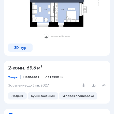
3D-тур
2-комн. 69.3 м²
Подъезд 1
7 этаж из 12
Талун
Заселение до
3 кв. 2027
Лоджия
Кухня-гостиная
Угловая планировка