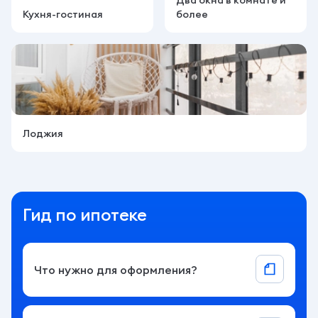
Два окна в комнате и
Кухня-гостиная
более
Лоджия
Гид по ипотеке
Что нужно для оформления?