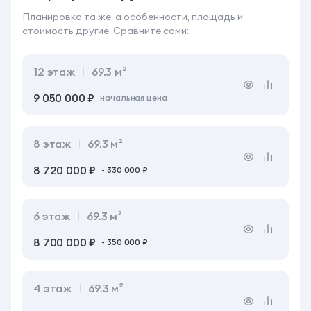
Планировка та же, а особенности, площадь
и
стоимость другие. Сравните сами:
12
этаж
69.3 м²
9 050 000 ₽
начальная цена
8
этаж
69.3 м²
8 720 000 ₽
- 330 000 ₽
6
этаж
69.3 м²
8 700 000 ₽
- 350 000 ₽
4
этаж
69.3 м²