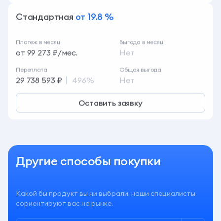
Стандартная
от 19.8 %
Платеж в месяц
Выгода в месяц
от 99 273 ₽/мес.
Нет
Переплата
Общая выгода
29 738 593 ₽
496%
Нет
Оставить заявку
Другие способы покупки
Какой бы продукт вы ни выбрали, наши специалисты
сориентируют вас на рынке.