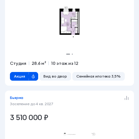
Студия
28.6 м²
10 этаж из 12
Акция
Вид во двор
Семейная ипотека 3,5%
Бьярма
Заселение до
4 кв. 2027
3 510 000 ₽