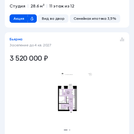
Студия
28.6 м²
11 этаж из 12
Акция
Вид во двор
Семейная ипотека 3,5%
Бьярма
Заселение до
4 кв. 2027
3 520 000 ₽