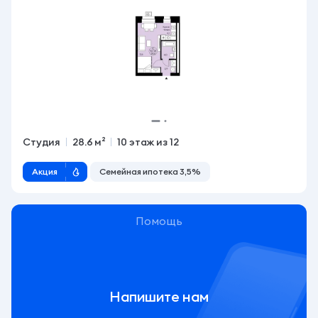
Студия
28.6 м²
10 этаж из 12
Акция
Семейная ипотека 3,5%
Помощь
Напишите нам