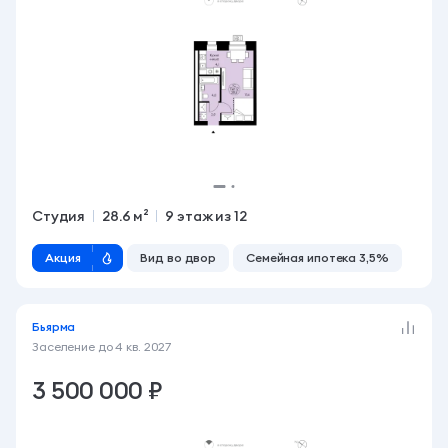
Студия
28.6 м²
9 этаж из 12
Акция
Вид во двор
Семейная ипотека 3,5%
Бьярма
Заселение до
4 кв. 2027
3 500 000 ₽