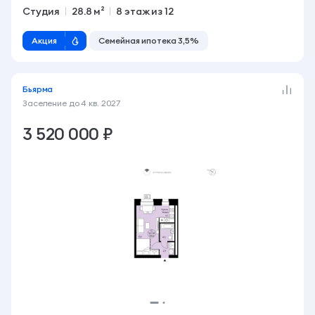
Студия
28.8 м²
8 этаж из 12
Акция
Семейная ипотека 3,5%
Бьярма
Заселение до
4 кв. 2027
3 520 000 ₽