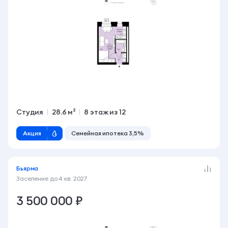
Студия
28.6 м²
8 этаж из 12
Акция
Семейная ипотека 3,5%
Бьярма
Заселение до
4 кв. 2027
3 500 000 ₽