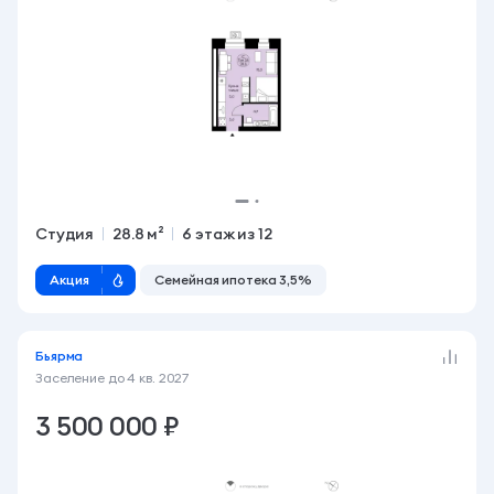
Студия
28.8 м²
6 этаж из 12
Акция
Семейная ипотека 3,5%
Бьярма
Заселение до
4 кв. 2027
3 500 000 ₽