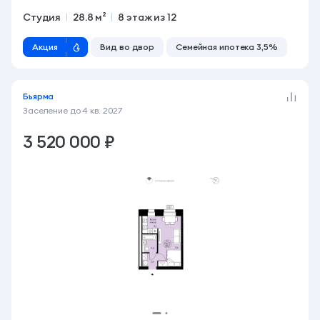
Студия
28.8 м²
8 этаж из 12
Акция
Вид во двор
Семейная ипотека 3,5%
Бьярма
Заселение до
4 кв. 2027
3 520 000 ₽