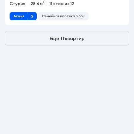
Студия
28.6 м²
11 этаж из 12
Акция
Семейная ипотека 3,5%
Еще 11 квартир