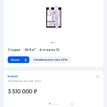
Студия
28.8 м²
6 этаж из 12
Акция
Семейная ипотека 3,5%
Бьярма
Заселение до
4 кв. 2027
3 510 000 ₽