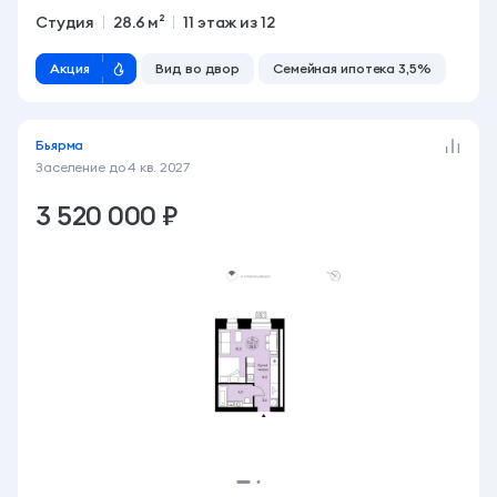
Студия
28.6 м²
11 этаж из 12
Акция
Вид во двор
Семейная ипотека 3,5%
Бьярма
Заселение до
4 кв. 2027
3 520 000 ₽