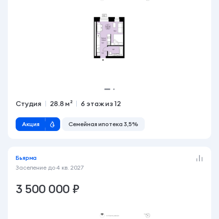
Студия
28.8 м²
6 этаж из 12
Акция
Семейная ипотека 3,5%
Бьярма
Заселение до
4 кв. 2027
3 500 000 ₽