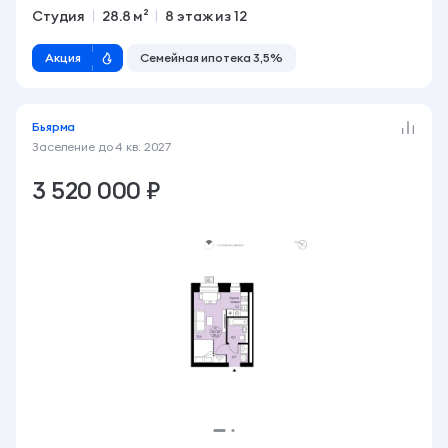
Студия
28.8 м²
8 этаж из 12
Акция
Семейная ипотека 3,5%
Бьярма
Заселение до
4 кв. 2027
3 520 000 ₽