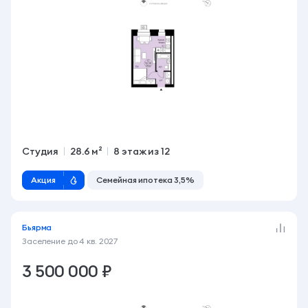
Студия
28.6 м²
8 этаж из 12
Акция
Семейная ипотека 3,5%
Бьярма
Заселение до
4 кв. 2027
3 500 000 ₽