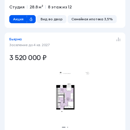
Студия
28.8 м²
8 этаж из 12
Акция
Вид во двор
Семейная ипотека 3,5%
Бьярма
Заселение до
4 кв. 2027
3 520 000 ₽