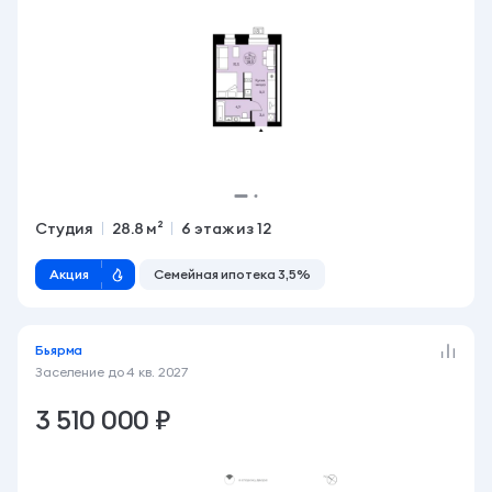
Студия
28.8 м²
6 этаж из 12
Акция
Семейная ипотека 3,5%
Бьярма
Заселение до
4 кв. 2027
3 510 000 ₽