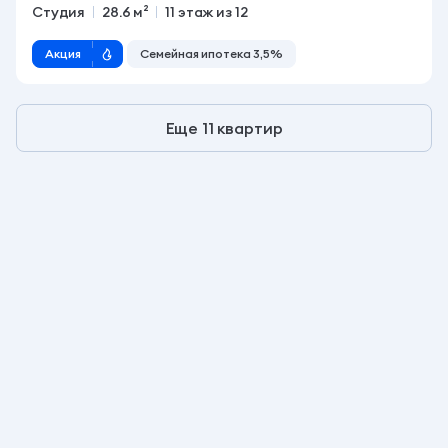
Студия
28.6 м²
11 этаж из 12
Акция
Семейная ипотека 3,5%
Еще 11 квартир