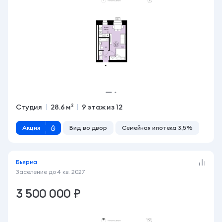
Студия
28.6 м²
9 этаж из 12
Акция
Вид во двор
Семейная ипотека 3,5%
Бьярма
Заселение до
4 кв. 2027
3 500 000 ₽