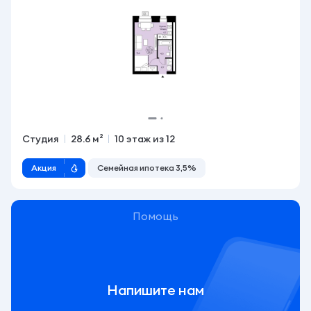
Студия
28.6 м²
10 этаж из 12
Акция
Семейная ипотека 3,5%
Помощь
Напишите нам