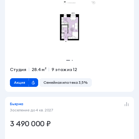
Студия
28.4 м²
9 этаж из 12
Акция
Семейная ипотека 3,5%
Бьярма
Заселение до
4 кв. 2027
3 490 000 ₽