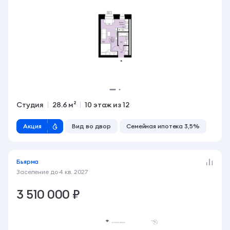
Студия
28.6 м²
10 этаж из 12
Акция
Вид во двор
Семейная ипотека 3,5%
Бьярма
Заселение до
4 кв. 2027
3 510 000 ₽