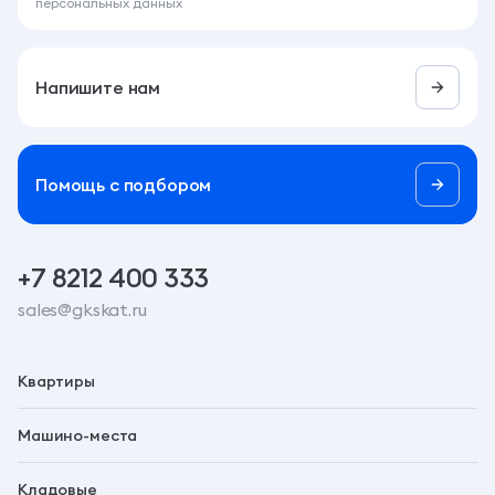
Помощь c подбором
+7 8212 400 333
sales@gkskat.ru
Квартиры
Машино-места
Кладовые
Проекты
Планета 9
Как купить
Символ
Ипотека