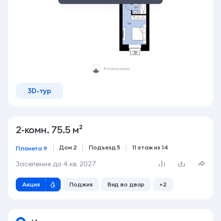
3D-тур
2-комн. 75.5 м²
Дом 2
Подъезд 5
11 этаж из 14
Планета 9
Заселение до
4 кв. 2027
Акция
Лоджия
Вид во двор
+2