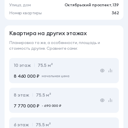
Улица, дом
Октябрьский проспект, 139
Номер квартиры
362
Квартира на других этажах
Планировка та же, а особенности, площадь
и
стоимость другие. Сравните сами:
10
этаж
75.5 м²
8 460 000 ₽
начальная цена
8
этаж
75.5 м²
7 770 000 ₽
- 690 000 ₽
6
этаж
75.5 м²