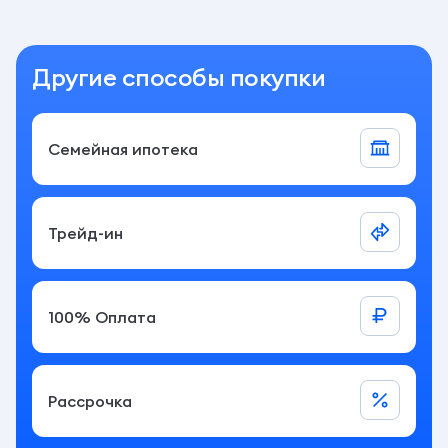
Семейная ипотека
Трейд-ин
100% Оплата
Рассрочка
Какой бы продукт вы ни выбрали, наши специалисты
сориентируют вас на рынке.
Заказать консультацию