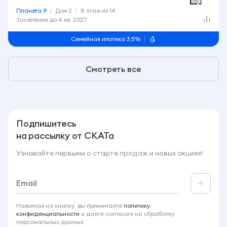
Планета 9
Дом 2
8 этаж из 14
Заселение до
4 кв. 2027
Семейная ипотека 3,5%
Смотреть все
Подпишитесь
на рассылку от СКАТа
Узнавайте первыми о старте продаж и новых акциях!
Нажимая на кнопку, вы принимаете
политику
конфиденциальности
и даете согласие на обработку
персональных данных