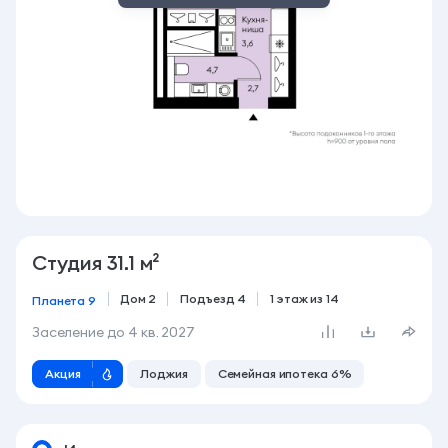
Студия 31.1 м²
Дом 2
Подъезд 4
1 этаж из 14
Планета 9
Заселение до
4 кв. 2027
Акция
Лоджия
Семейная ипотека 6%