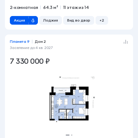
2-комнатная
64.3 м²
11 этаж из 14
Акция
Лоджия
Вид во двор
+2
Планета 9
Дом 2
Заселение до
4 кв. 2027
7 330 000 ₽