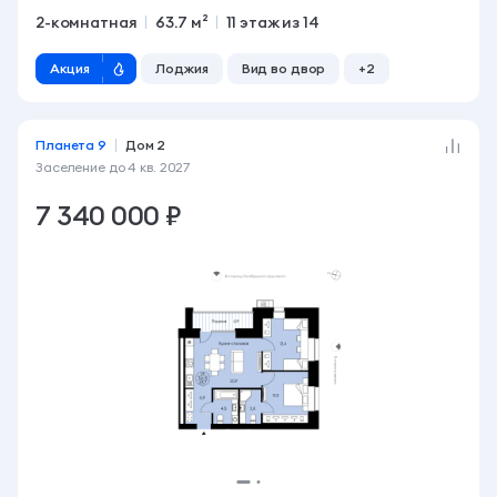
2-комнатная
63.7 м²
11 этаж из 14
Акция
Лоджия
Вид во двор
+2
Планета 9
Дом 2
Заселение до
4 кв. 2027
7 340 000 ₽